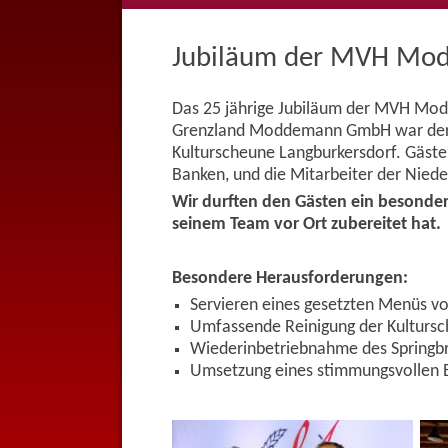
ÜBERSPRINGEN
Jubiläum der MVH M
Das 25 jährige Jubiläum der MVH Mod
Grenzland Moddemann GmbH war der An
Kulturscheune Langburkersdorf. Gäste
Banken, und die Mitarbeiter der Niede
Wir durften den Gästen ein besonde
seinem Team vor Ort zubereitet hat.
Besondere Herausforderungen:
Servieren eines gesetzten Menüs v
Umfassende Reinigung der Kulturs
Wiederinbetriebnahme des Springbru
Umsetzung eines stimmungsvollen 