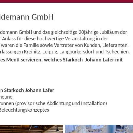
oddemann GmbH
demann GmbH und das gleichzeitige 20jährige Jubiläum der
lass für diese hochwertige Veranstaltung in der
 waren die Familie sowie Vertreter von Kunden, Lieferanten,
rlassungen Kreinitz, Leipzig, Langburkersdorf und Tschechien.
res Menü servieren, welches Starkoch Johann Lafer mit
on
Starkoch Johann Lafer
cheune
nnen (provisorische Abdichtung und Installation)
Beleuchtungskonzeptes